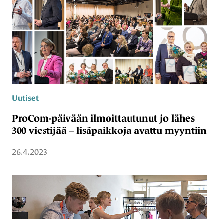
Uutiset
ProCom-päivään ilmoittautunut jo lähes
300 viestijää – lisäpaikkoja avattu myyntiin
26.4.2023