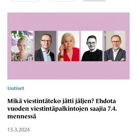
Uutiset
Mikä viestintäteko jätti jäljen? Ehdota
vuoden viestintäpalkintojen saajia 7.4.
mennessä
13.3.2024