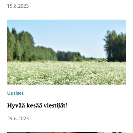
15.8.2023
Uutiset
Hyvää kesää viestijät!
29.6.2023