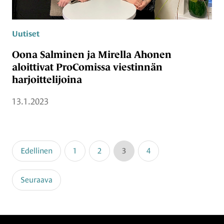
Uutiset
Oona Salminen ja Mirella Ahonen
aloittivat ProComissa viestinnän
harjoittelijoina
13.1.2023
Edellinen
1
2
3
4
Seuraava