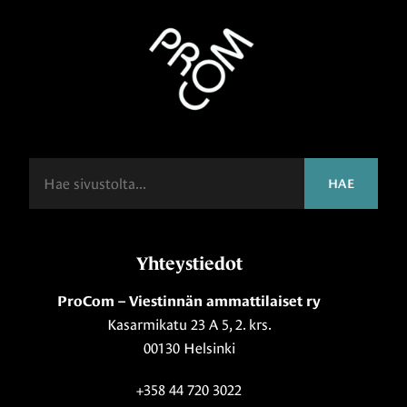
Haku
HAE
Yhteystiedot
ProCom – Viestinnän ammattilaiset ry
Kasarmikatu 23 A 5, 2. krs.
00130 Helsinki
+358 44 720 3022