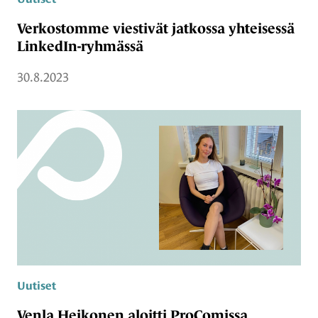
Verkostomme viestivät jatkossa yhteisessä
LinkedIn-ryhmässä
30.8.2023
Uutiset
Venla Heikonen aloitti ProComissa