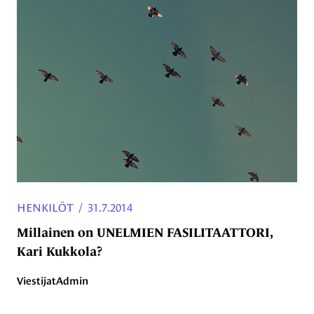
HENKILÖT
/
31.7.2014
Millainen on UNELMIEN FASILITAATTORI,
Kari Kukkola?
ViestijatAdmin