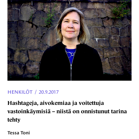
HENKILÖT
/
20.9.2017
Hashtageja, aivokemiaa ja voitettuja
vastoinkäymisiä – niistä on onnistunut tarina
tehty
Tessa Toni