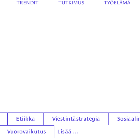
TRENDIT
TUTKIMUS
TYÖELÄMÄ
Etiikka
Viestintästrategia
Sosiaal
Vuorovaikutus
Lisää ...