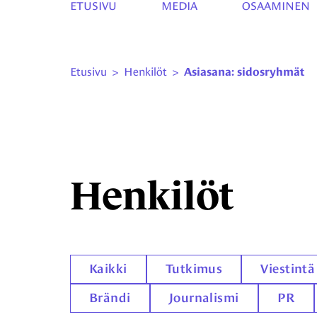
ETUSIVU
MEDIA
OSAAMINEN
Etusivu
>
Henkilöt
>
Asiasana: sidosryhmät
Henkilöt
Kaikki
Tutkimus
Viestintä
Brändi
Journalismi
PR