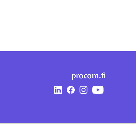
procom.fi
LinkedIn
Facebook
Instagram
YouTube