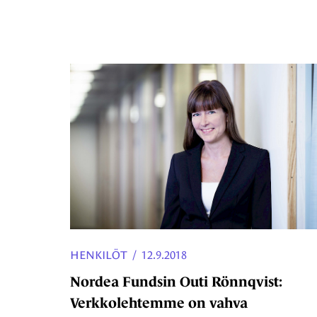
HENKILÖT
/
12.9.2018
Nordea Fundsin Outi Rönnqvist:
Verkkolehtemme on vahva