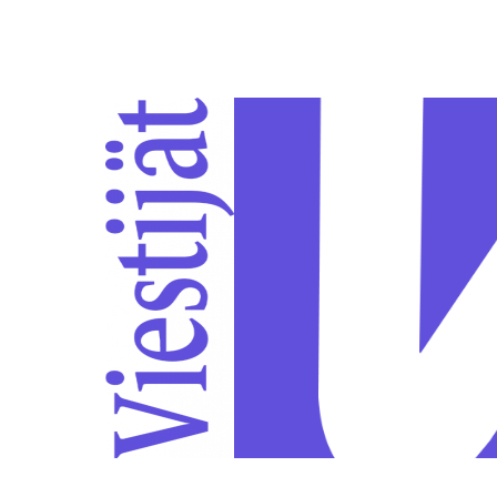
Siirry sivun sisältöön