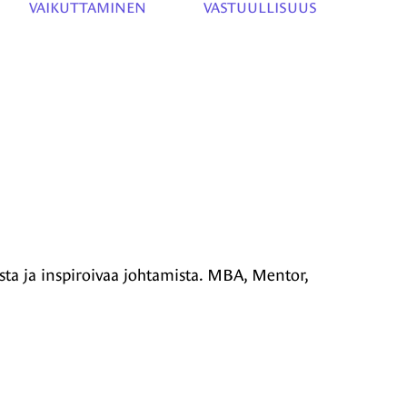
VAIKUTTAMINEN
VASTUULLISUUS
ista ja inspiroivaa johtamista. MBA, Mentor,