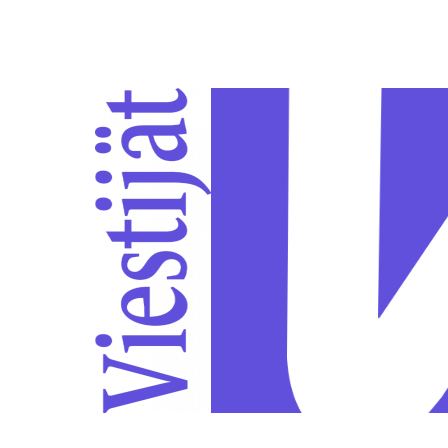
Siirry sivun sisältöön