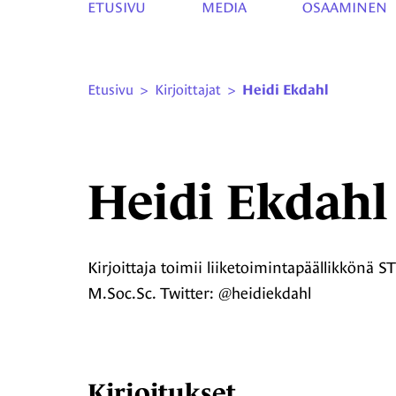
ETUSIVU
MEDIA
OSAAMINEN
Etusivu
>
Kirjoittajat
>
Heidi Ekdahl
Heidi Ekdahl
Kirjoittaja toimii liiketoimintapäällikkönä S
M.Soc.Sc. Twitter: @heidiekdahl
Kirjoitukset