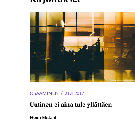
OSAAMINEN
/
21.9.2017
Uutinen ei aina tule yllättäen
Heidi Ekdahl