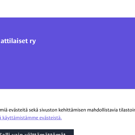
tilaiset ry
 evästeitä sekä sivuston kehittämisen mahdollistavia tilastointi
 käyttämistämme evästeistä.​​​​​​