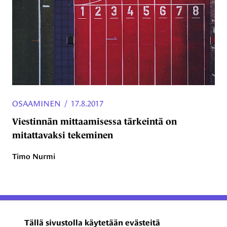
OSAAMINEN
/
17.8.2017
Viestinnän mittaamisessa tärkeintä on
mitattavaksi tekeminen
Timo Nurmi
ProCom – Viestinnän
Tällä sivustolla käytetään evästeitä