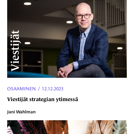
OSAAMINEN
/
12.12.2023
Viestijät strategian ytimessä
Jani Wahlman