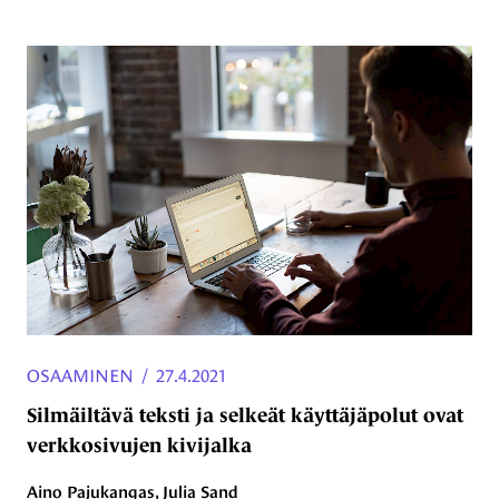
OSAAMINEN
/
27.4.2021
Silmäiltävä teksti ja selkeät käyttäjäpolut ovat
verkkosivujen kivijalka
Aino Pajukangas, Julia Sand