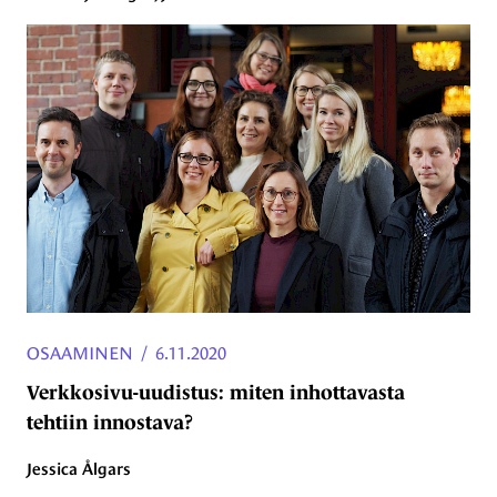
OSAAMINEN
/
6.11.2020
Verkkosivu-uudistus: miten inhottavasta
tehtiin innostava?
Jessica Ålgars