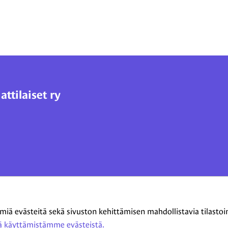
tilaiset ry
 evästeitä sekä sivuston kehittämisen mahdollistavia tilastointi
 käyttämistämme evästeistä.​​​​​​