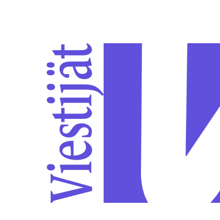
Siirry sivun sisältöön