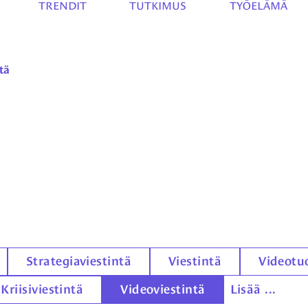
TRENDIT
TUTKIMUS
TYÖELÄMÄ
tä
Strategiaviestintä
Viestintä
Videotu
Kriisiviestintä
Videoviestintä
Lisää ...