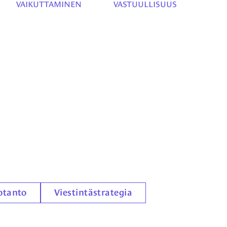
VAIKUTTAMINEN
VASTUULLISUUS
otanto
Viestintästrategia