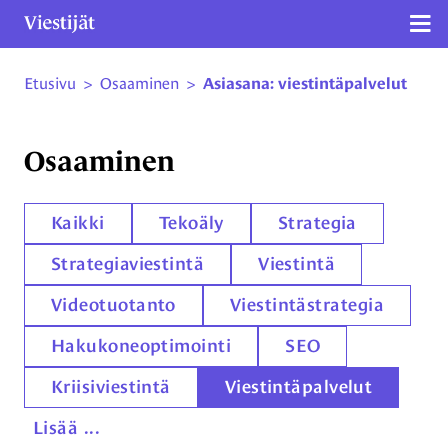
Näy
Etusivu
>
Osaaminen
>
Asiasana: viestintäpalvelut
Siirry sivun sisältöön
Osaaminen
Kaikki
Tekoäly
Strategia
Strategiaviestintä
Viestintä
Videotuotanto
Viestintästrategia
Hakukoneoptimointi
SEO
Kriisiviestintä
Viestintäpalvelut
Lisää ...