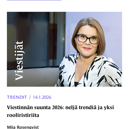
TRENDIT
/
14.1.2026
Viestinnän suunta 2026: neljä trendiä ja yksi
rooliristiriita
Miia Rosenqvist