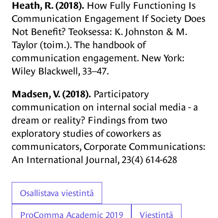
Heath, R. (2018).
How Fully Functioning Is
Communication Engagement If Society Does
Not Benefit? Teoksessa: K. Johnston & M.
Taylor (toim.). The handbook of
communication engagement. New York:
Wiley Blackwell, 33–47.
Madsen, V. (2018).
Participatory
communication on internal social media - a
dream or reality? Findings from two
exploratory studies of coworkers as
communicators, Corporate Communications:
An International Journal, 23(4) 614-628
Asiasanat
Osallistava viestintä
ProComma Academic 2019
Viestintä