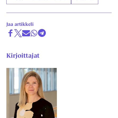
Jaa artikkeli
Jaa Facebookissa
Share on X
Jaa sähköpostitse
Jaa WhatsAppissa
Jaa Telegramissa
Kirjoittajat