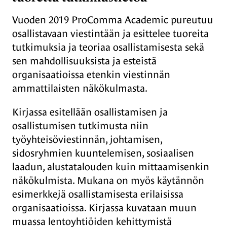
Vuoden 2019 ProComma Academic pureutuu
osallistavaan viestintään ja esittelee tuoreita
tutkimuksia ja teoriaa osallistamisesta sekä
sen mahdollisuuksista ja esteistä
organisaatioissa etenkin viestinnän
ammattilaisten näkökulmasta.
Kirjassa esitellään osallistamisen ja
osallistumisen tutkimusta niin
työyhteisöviestinnän, johtamisen,
sidosryhmien kuuntelemisen, sosiaalisen
laadun, alustatalouden kuin mittaamisenkin
näkökulmista. Mukana on myös käytännön
esimerkkejä osallistamisesta erilaisissa
organisaatioissa. Kirjassa kuvataan muun
muassa lentoyhtiöiden kehittymistä