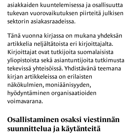
asiakkaiden kuuntelemisessa ja osallisuutta
tukevan vuorovaikutuksen piirteitä julkisen
sektorin asiakasraadeissa.
Tänä vuonna kirjassa on mukana yhdeksän
artikkelia neljältätoista eri kirjoittajalta.
Kirjoittajat ovat tutkijoita suomalaisista
yliopistoista sekä asiantuntijoita tutkimusta
tekevissä yhteisöissä. Yhdistävänä teemana
kirjan artikkeleissa on erilaisten
näkökulmien, moniäänisyyden,
hyödyntäminen organisaatioiden
voimavarana.
Osallistaminen osaksi viestinnän
suunnittelua ja käytänteitä