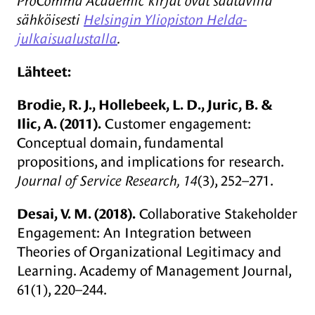
ProComma Academic kirjat ovat saatavilla
sähköisesti
Helsingin Yliopiston Helda-
julkaisualustalla
.
Lähteet:
Brodie, R. J., Hollebeek, L. D., Juric, B. &
Ilic, A. (2011).
Customer engagement:
Conceptual domain, fundamental
propositions, and implications for research.
Journal of Service Research, 14
(3), 252–271.
Desai, V. M. (2018).
Collaborative Stakeholder
Engagement: An Integration between
Theories of Organizational Legitimacy and
Learning. Academy of Management Journal,
61(1), 220–244.