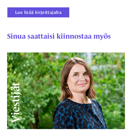
Lue lisää kirjoittajalta
Sinua saattaisi kiinnostaa myös