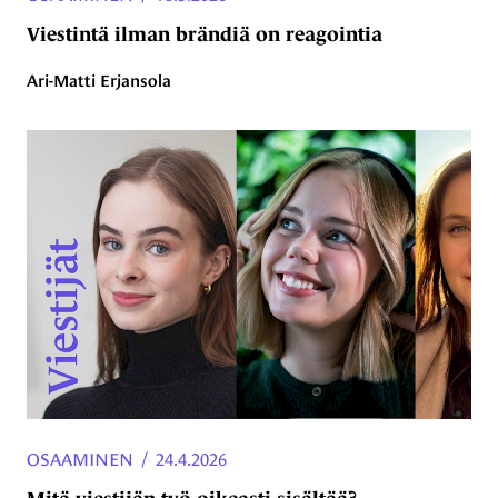
Viestintä ilman brändiä on reagointia
Ari-Matti Erjansola
OSAAMINEN
/
24.4.2026