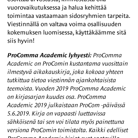
vuorovaikutuksessa ja halua kehittää
toimintaa vastaamaan sidosryhmien tarpeita.
Viestinnällä on valtava voima osallisuuden
kokemuksen luomisessa, käyttäkäämme sitä
siis hyvin!
ProComma Academic lyhyesti:
ProComma
Academic on ProComin kustantama vuosittain
ilmestyvä aikakauskirja, joka kokoaa yhteen
tutkittua tietoa viestinnän ajankohtaisista
teemoista. Vuoden 2019 ProComma Academic
on kirjasarjan kuudes osa. ProComma
Academic 2019 julkaistaan ProCom -päivässä
5.6.2019. Kirja on vapaasti luettavissa
sähköisenä tai sen voi tilata myös painettuna
versiona ProComin toimistolta. Kaikki edelliset