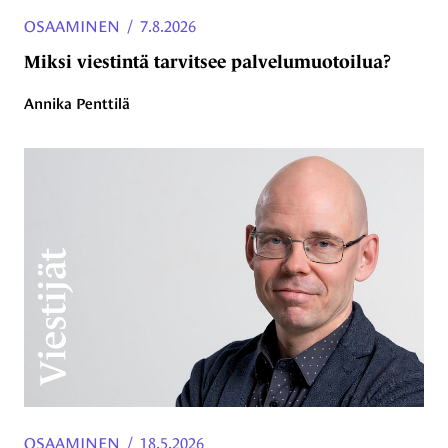
OSAAMINEN
/
7.8.2026
Miksi viestintä tarvitsee palvelumuotoilua?
Annika Penttilä
OSAAMINEN
/
18.5.2026