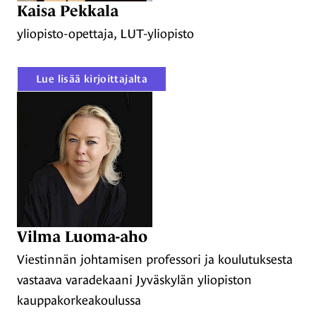
Kaisa Pekkala
yliopisto-opettaja, LUT-yliopisto
Lue lisää kirjoittajalta
Vilma Luoma-aho
Viestinnän johtamisen professori ja koulutuksesta
vastaava varadekaani Jyväskylän yliopiston
kauppakorkeakoulussa