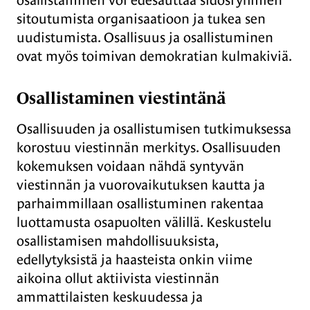
sitoutumista organisaatioon ja tukea sen
uudistumista. Osallisuus ja osallistuminen
ovat myös toimivan demokratian kulmakiviä.
Osallistaminen viestintänä
Osallisuuden ja osallistumisen tutkimuksessa
korostuu viestinnän merkitys. Osallisuuden
kokemuksen voidaan nähdä syntyvän
viestinnän ja vuorovaikutuksen kautta ja
parhaimmillaan osallistuminen rakentaa
luottamusta osapuolten välillä. Keskustelu
osallistamisen mahdollisuuksista,
edellytyksistä ja haasteista onkin viime
aikoina ollut aktiivista viestinnän
ammattilaisten keskuudessa ja