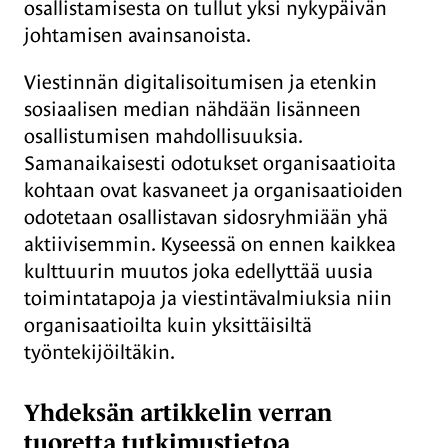
osallistamisesta on tullut yksi nykypäivän
johtamisen avainsanoista.
Viestinnän digitalisoitumisen ja etenkin
sosiaalisen median nähdään lisänneen
osallistumisen mahdollisuuksia.
Samanaikaisesti odotukset organisaatioita
kohtaan ovat kasvaneet ja organisaatioiden
odotetaan osallistavan sidosryhmiään yhä
aktiivisemmin. Kyseessä on ennen kaikkea
kulttuurin muutos joka edellyttää uusia
toimintatapoja ja viestintävalmiuksia niin
organisaatioilta kuin yksittäisiltä
työntekijöiltäkin.
Yhdeksän artikkelin verran
tuoretta tutkimustietoa