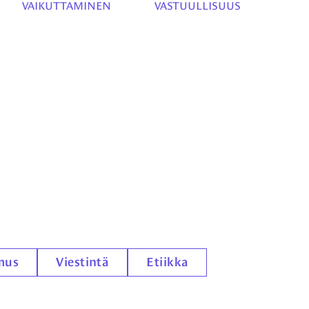
VAIKUTTAMINEN
VASTUULLISUUS
mus
Viestintä
Etiikka