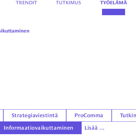
TRENDIT
TUTKIMUS
TYÖELÄMÄ
aikuttaminen
Strategiaviestintä
ProComma
Tutki
Informaatiovaikuttaminen
Lisää ...