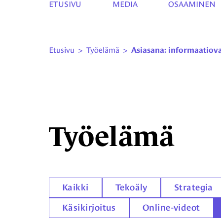
ETUSIVU
MEDIA
OSAAMINEN
Etusivu
>
Työelämä
>
Asiasana: informaatiov
Työelämä
Kaikki
Tekoäly
Strategia
Käsikirjoitus
Online-videot