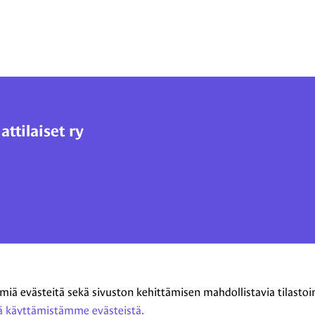
tilaiset ry
 evästeitä sekä sivuston kehittämisen mahdollistavia tilastointi
 käyttämistämme evästeistä.​​​​​​