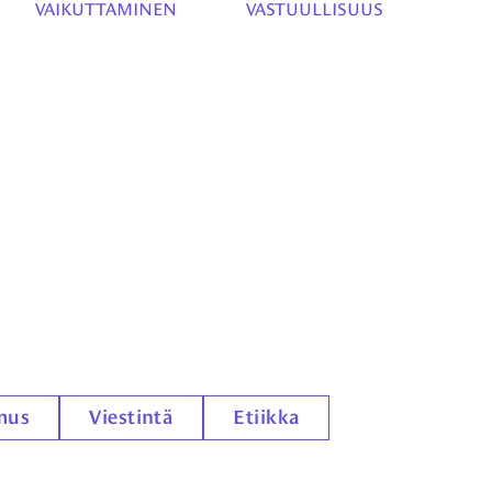
VAIKUTTAMINEN
VASTUULLISUUS
mus
Viestintä
Etiikka