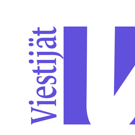
Siirry sivun sisältöön