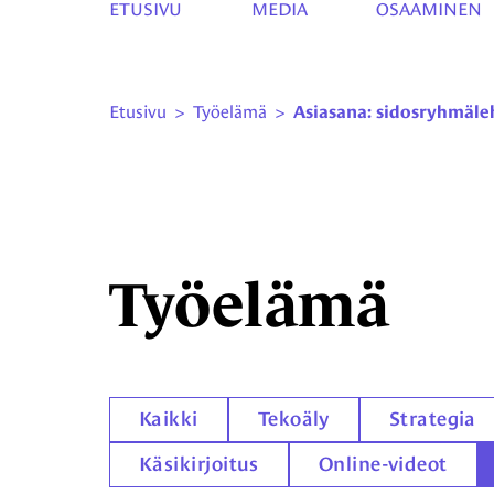
ETUSIVU
MEDIA
OSAAMINEN
Etusivu
>
Työelämä
>
Asiasana: sidosryhmäle
Työelämä
Kaikki
Tekoäly
Strategia
Käsikirjoitus
Online-videot