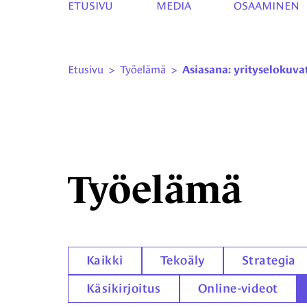
ETUSIVU
MEDIA
OSAAMINEN
Etusivu
>
Työelämä
>
Asiasana: yrityselokuva
Työelämä
Kaikki
Tekoäly
Strategia
Käsikirjoitus
Online-videot