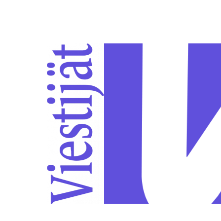
Siirry sivun sisältöön