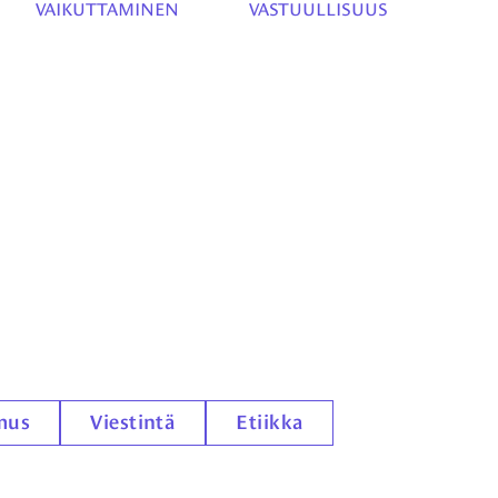
VAIKUTTAMINEN
VASTUULLISUUS
mus
Viestintä
Etiikka