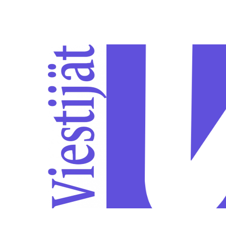
Siirry sivun sisältöön