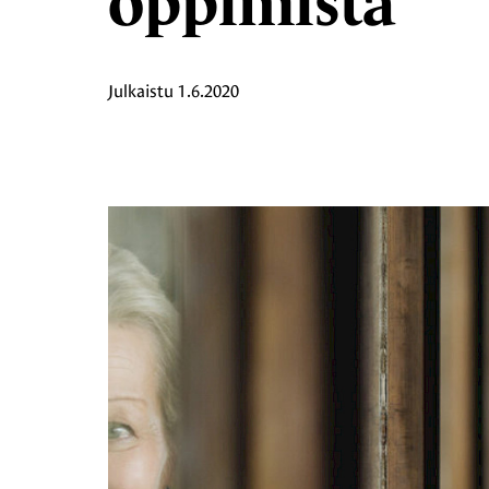
oppimista
Julkaistu
1.6.2020