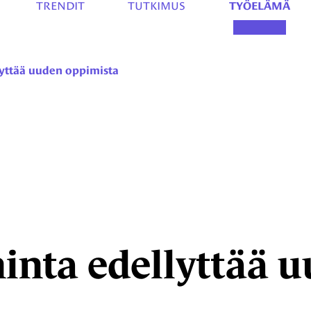
TRENDIT
TUTKIMUS
TYÖELÄMÄ
lyttää uuden oppimista
minta edellyttää 