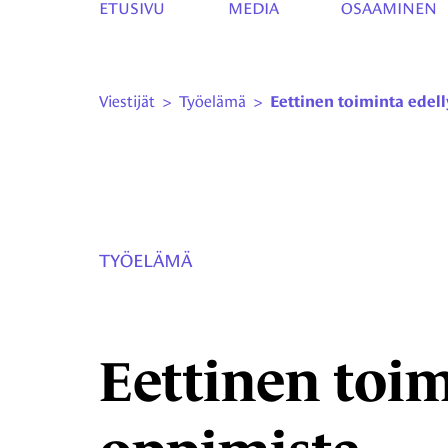
ETUSIVU
MEDIA
OSAAMINEN
Viestijät
>
Työelämä
>
Eettinen toiminta edel
TYÖELÄMÄ
Eettinen toi