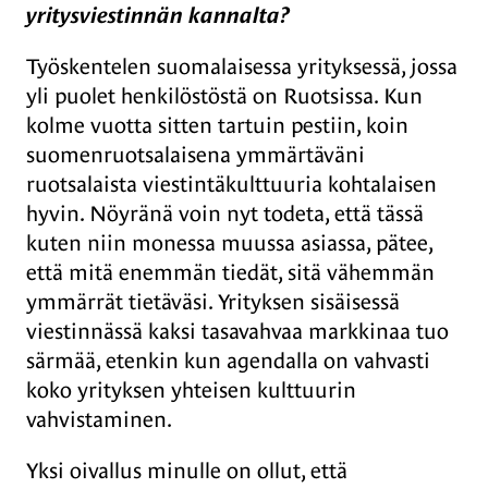
yritysviestinnän kannalta?
Työskentelen suomalaisessa yrityksessä, jossa
yli puolet henkilöstöstä on Ruotsissa. Kun
kolme vuotta sitten tartuin pestiin, koin
suomenruotsalaisena ymmärtäväni
ruotsalaista viestintäkulttuuria kohtalaisen
hyvin. Nöyränä voin nyt todeta, että tässä
kuten niin monessa muussa asiassa, pätee,
että mitä enemmän tiedät, sitä vähemmän
ymmärrät tietäväsi. Yrityksen sisäisessä
viestinnässä kaksi tasavahvaa markkinaa tuo
särmää, etenkin kun agendalla on vahvasti
koko yrityksen yhteisen kulttuurin
vahvistaminen.
Yksi oivallus minulle on ollut, että