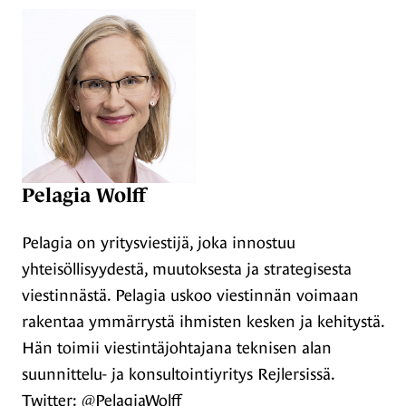
Pelagia Wolff
Pelagia on yritysviestijä, joka innostuu
yhteisöllisyydestä, muutoksesta ja strategisesta
viestinnästä. Pelagia uskoo viestinnän voimaan
rakentaa ymmärrystä ihmisten kesken ja kehitystä.
Hän toimii viestintäjohtajana teknisen alan
suunnittelu- ja konsultointiyritys Rejlersissä.
Twitter: @PelagiaWolff