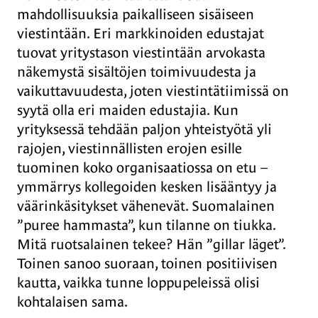
mahdollisuuksia paikalliseen sisäiseen
viestintään. Eri markkinoiden edustajat
tuovat yritystason viestintään arvokasta
näkemystä sisältöjen toimivuudesta ja
vaikuttavuudesta, joten viestintätiimissä on
syytä olla eri maiden edustajia. Kun
yrityksessä tehdään paljon yhteistyötä yli
rajojen, viestinnällisten erojen esille
tuominen koko organisaatiossa on etu –
ymmärrys kollegoiden kesken lisääntyy ja
väärinkäsitykset vähenevät. Suomalainen
”puree hammasta”, kun tilanne on tiukka.
Mitä ruotsalainen tekee? Hän ”gillar läget”.
Toinen sanoo suoraan, toinen positiivisen
kautta, vaikka tunne loppupeleissä olisi
kohtalaisen sama.