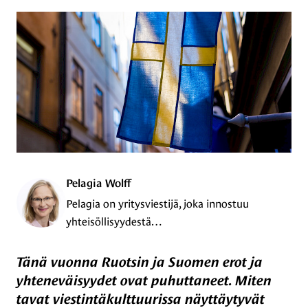
Pelagia Wolff
Pelagia on yritysviestijä, joka innostuu
yhteisöllisyydestä…
Tänä vuonna Ruotsin ja Suomen erot ja
yhteneväisyydet ovat puhuttaneet. Miten
tavat viestintäkulttuurissa näyttäytyvät