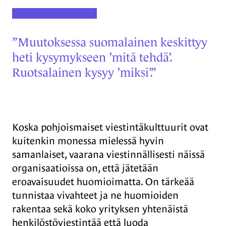
”Muutoksessa suomalainen keskittyy
heti kysymykseen ’mitä tehdä’.
Ruotsalainen kysyy ’miksi’.”
Koska pohjoismaiset viestintäkulttuurit ovat
kuitenkin monessa mielessä hyvin
samanlaiset, vaarana viestinnällisesti näissä
organisaatioissa on, että jätetään
eroavaisuudet huomioimatta. On tärkeää
tunnistaa vivahteet ja ne huomioiden
rakentaa sekä koko yrityksen yhtenäistä
henkilöstöviestintää että luoda