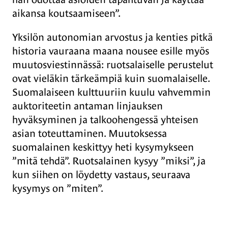
aikansa koutsaamiseen”.
Yksilön autonomian arvostus ja kenties pitkä
historia vauraana maana nousee esille myös
muutosviestinnässä: ruotsalaiselle perustelut
ovat vieläkin tärkeämpiä kuin suomalaiselle.
Suomalaiseen kulttuuriin kuulu vahvemmin
auktoriteetin antaman linjauksen
hyväksyminen ja talkoohengessä yhteisen
asian toteuttaminen. Muutoksessa
suomalainen keskittyy heti kysymykseen
”mitä tehdä”. Ruotsalainen kysyy ”miksi”, ja
kun siihen on löydetty vastaus, seuraava
kysymys on ”miten”.