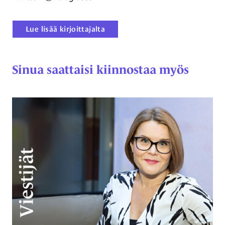
Lue lisää kirjoittajalta
Sinua saattaisi kiinnostaa myös