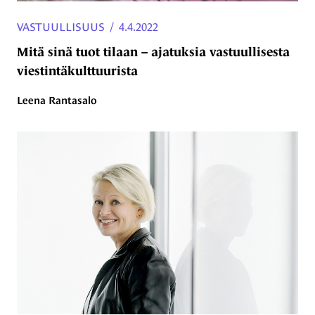
VASTUULLISUUS
/
4.4.2022
Mitä sinä tuot tilaan – ajatuksia vastuullisesta
viestintäkulttuurista
Leena Rantasalo