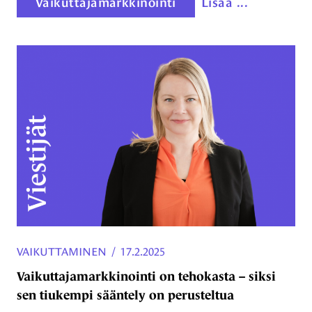
Vaikuttajamarkkinointi
Lisää ...
VAIKUTTAMINEN
/
17.2.2025
Vaikuttajamarkkinointi on tehokasta – siksi
sen tiukempi sääntely on perusteltua