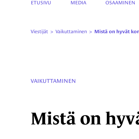
ETUSIVU
MEDIA
OSAAMINEN
Viestijät
>
Vaikuttaminen
>
Mistä on hyvät kon
VAIKUTTAMINEN
Mistä on hyvä