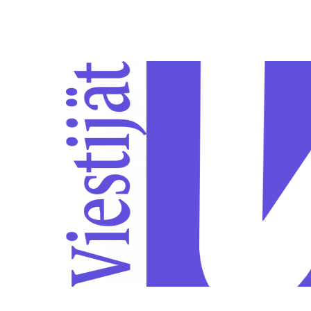
Siirry sivun sisältöön