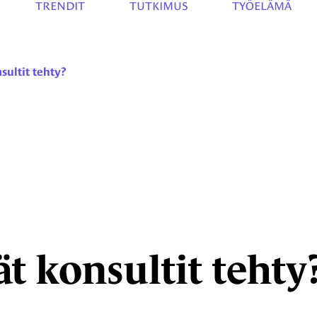
TRENDIT
TUTKIMUS
TYÖELÄMÄ
sultit tehty?
t konsultit tehty