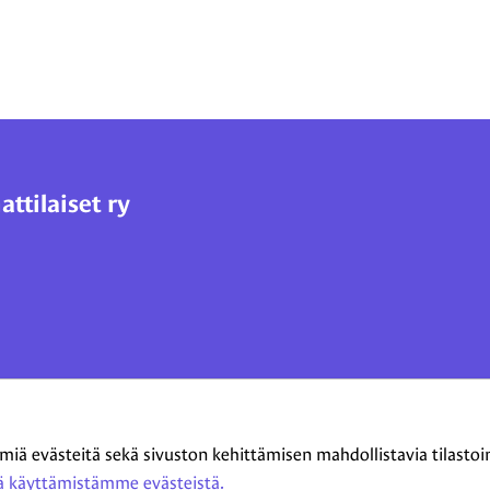
tilaiset ry
 evästeitä sekä sivuston kehittämisen mahdollistavia tilastointi
 käyttämistämme evästeistä.​​​​​​