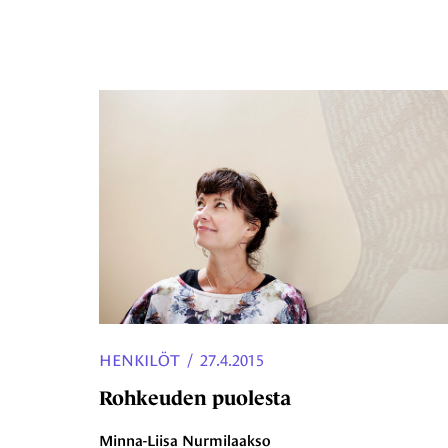
HENKILÖT
/
27.4.2015
Rohkeuden puolesta
Minna-Liisa Nurmilaakso