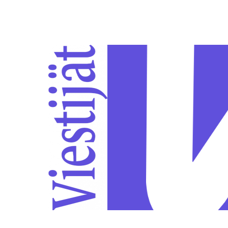
Siirry sivun sisältöön