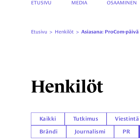
ETUSIVU
MEDIA
OSAAMINEN
Etusivu
>
Henkilöt
>
Asiasana: ProCom-päivä 
Henkilöt
Kaikki
Tutkimus
Viestintä
Brändi
Journalismi
PR