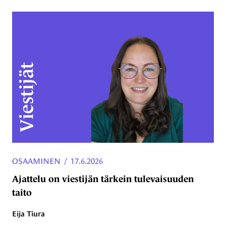
OSAAMINEN
/
17.6.2026
Ajattelu on viestijän tärkein tulevaisuuden
taito
Eija Tiura