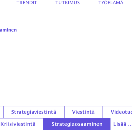
TRENDIT
TUTKIMUS
TYÖELÄMÄ
saaminen
Strategiaviestintä
Viestintä
Videotu
Kriisiviestintä
Strategiaosaaminen
Lisää ..