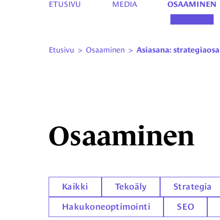
ETUSIVU
MEDIA
OSAAMINEN
Etusivu
>
Osaaminen
>
Asiasana: strategiao
Osaaminen
Kaikki
Tekoäly
Strategia
Hakukoneoptimointi
SEO