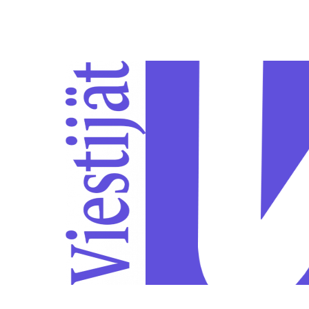
Siirry sivun sisältöön