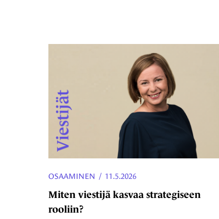
OSAAMINEN
/
11.5.2026
Miten viestijä kasvaa strategiseen
rooliin?