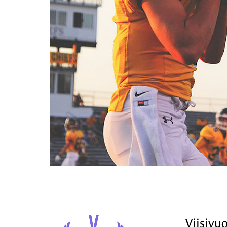
Viisivuo