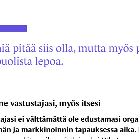
iä pitää siis olla, mutta myös 
uolista lepoa.
ne vastustajasi, myös itsesi
ajasi ei välttämättä ole edustamasi organ
nän ja markkinoinnin tapauksessa aika
.