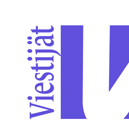
Siirry sivun sisältöön