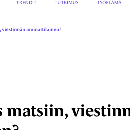
TRENDIT
TUTKIMUS
TYÖELÄMÄ
, viestinnän ammattilainen?
 matsiin, viestin