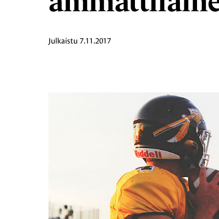
ammattilain
Julkaistu
7.11.2017