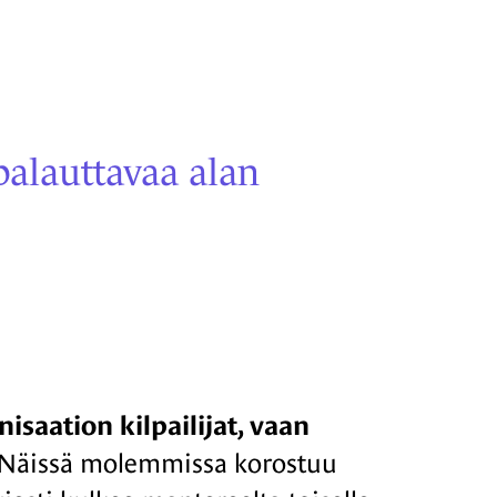
palauttavaa alan
isaation kilpailijat, vaan
 Näissä molemmissa korostuu