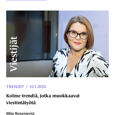
TRENDIT
/
10.1.2024
Kolme trendiä, jotka muokkaavat
viestintätyötä
Miia Rosenqvist