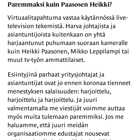
Paremmaksi kuin Paasosen Heikki?
Virtuaalitapahtuma vastaa käytännössä live-
television tekemistä. Harva johtajista ja
asiantuntijoista kuitenkaan on yhtä
harjaantunut puhumaan suoraan kameralle
kuin Heikki Paasonen, Mikko Leppilampi tai
muut tv-työn ammattilaiset.
Esiintyjinä parhaat yritysjohtajat ja
asiantuntijat ovat jo ennen koronaa tienneet
menestyksen salaisuuden: harjoittelu,
harjoittelu ja harjoittelu. Ja juuri
valmentamalla me viestijät voimme auttaa
myös muita tulemaan paremmiksi. Jos me
haluamme, että juuri meidän
organisaatiomme edustajat nousevat