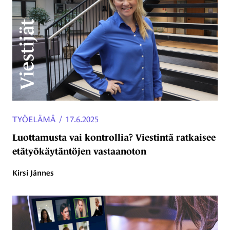
TYÖELÄMÄ
/
17.6.2025
Luottamusta vai kontrollia? Viestintä ratkaisee
etätyökäytäntöjen vastaanoton
Kirsi Jännes