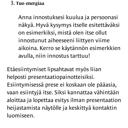
Tuo energiaa
Anna innostuksesi kuulua ja persoonasi
näkyä.​ Hyvä kysymys itselle esitettäväksi
on esimerkiksi, mistä olen itse ollut
innostunut aiheeseeni liittyen viime
aikoina. Kerro se käytännön esimerkkien
avulla, niin innostus tarttuu!
Etäesiintymiset lipsahtavat myös liian
helposti presentaatiopainotteisiksi.
Esiintymisessä prese ei koskaan ole pääasia,
vaan esiintyjä itse. Siksi kannattaa vähintään
aloittaa ja lopettaa esitys ilman presentaation
heijastamista näytölle ja keskittyä kontaktin
luomiseen.