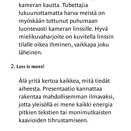
kameran kautta. Tubettajia
lukuunottamatta harva meistä on
myöskään tottunut puhumaan
luontevasti kameran linssille. Hyvä
mielikuvaharjoite on kuvitella linssin
tilalle oikea ihminen, vaikkapa joku
läheinen.
Less is more!
Älä yritä kertoa kaikkea, mitä tiedät
aiheesta. Presentaatio kannattaa
rakentaa mahdollisemman ilmavaksi,
jotta yleisöllä ei mene kaikki energia
pitkien tekstien tai monimutkaisten
kaavioiden tihrustamiseen.