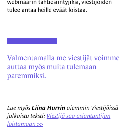
webinaarin tähtiesiintyjiksi, viestijöiden
tulee antaa heille eväät loistaa.
Valmentamalla me viestijät voimme
auttaa myös muita tulemaan
paremmiksi.
Lue myös
Liina Hurrin
aiemmin Viestijöissä
julkaistu teksti:
Viestijä saa asiantuntijan
loistamaan >>