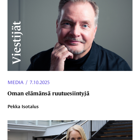
MEDIA
/
7.10.2025
Oman elämänsä ruutuesiintyjä
Pekka Isotalus