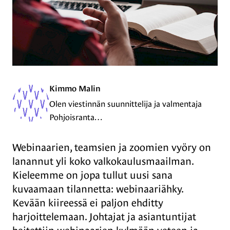
Kimmo Malin
Olen viestinnän suunnittelija ja valmentaja
Pohjoisranta…
Webinaarien, teamsien ja zoomien vyöry on
lanannut yli koko valkokaulusmaailman.
Kieleemme on jopa tullut uusi sana
kuvaamaan tilannetta: webinaariähky.
Kevään kiireessä ei paljon ehditty
harjoittelemaan. Johtajat ja asiantuntijat