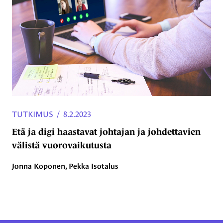
TUTKIMUS
/
8.2.2023
Etä ja digi haastavat johtajan ja johdettavien
välistä vuorovaikutusta
Jonna Koponen, Pekka Isotalus