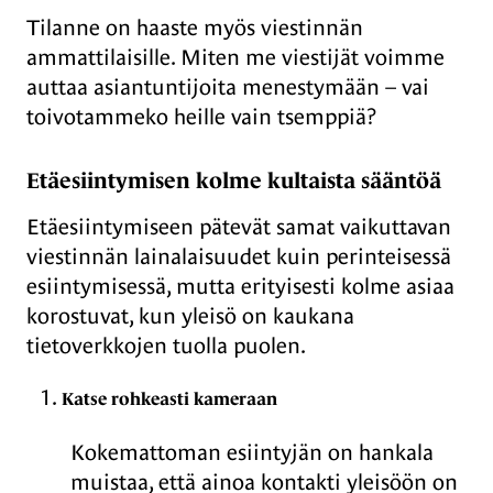
Tilanne on haaste myös viestinnän
ammattilaisille. Miten me viestijät voimme
auttaa asiantuntijoita menestymään – vai
toivotammeko heille vain tsemppiä?
Etäesiintymisen kolme kultaista sääntöä
Etäesiintymiseen pätevät samat vaikuttavan
viestinnän lainalaisuudet kuin perinteisessä
esiintymisessä, mutta erityisesti kolme asiaa
korostuvat, kun yleisö on kaukana
tietoverkkojen tuolla puolen.
Katse rohkeasti kameraan
Kokemattoman esiintyjän on hankala
muistaa, että ainoa kontakti yleisöön on