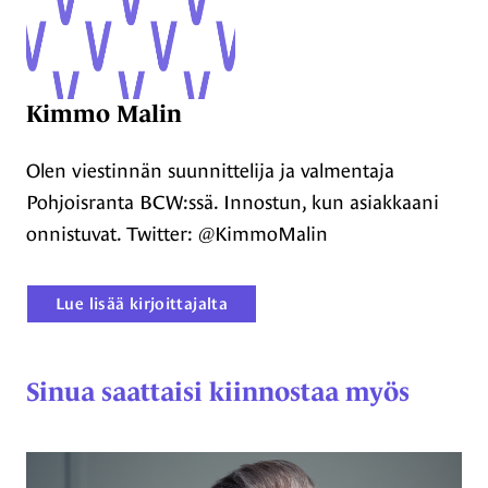
Kimmo Malin
Olen viestinnän suunnittelija ja valmentaja
Pohjoisranta BCW:ssä. Innostun, kun asiakkaani
onnistuvat. Twitter: @KimmoMalin
Lue lisää kirjoittajalta
Sinua saattaisi kiinnostaa myös