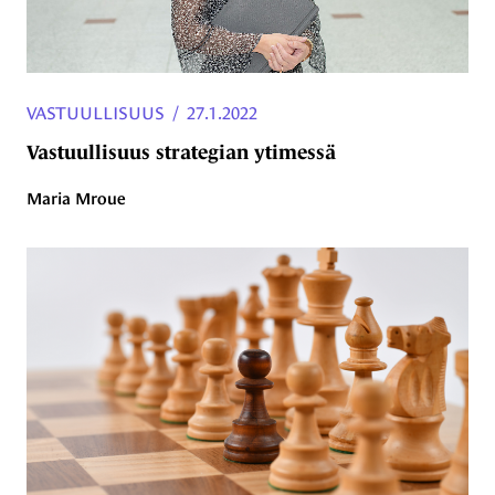
VASTUULLISUUS
/
27.1.2022
Vastuullisuus strategian ytimessä
Maria Mroue