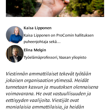
Kaisa Lipponen
Kaisa Lipponen on ProComin hallituksen
puheenjohtaja sekä…
Elina Melgin
Työelämäprofessori, Vaasan yliopisto
Viestinnän ammattilaiset tekevät työtään
jokaisen organisaation ytimessä. Heidät
tunnetaan kasvun ja muutoksen olennaisena
voimavarana. He ovat vastuullisuuden ja
eettisyyden vaalijoita. Viestijät ovat
monialaisia ammattilaisia, ja heidän