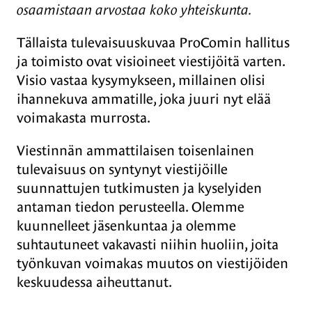
osaamistaan arvostaa koko yhteiskunta.
Tällaista tulevaisuuskuvaa ProComin hallitus
ja toimisto ovat visioineet viestijöitä varten.
Visio vastaa kysymykseen, millainen olisi
ihannekuva ammatille, joka juuri nyt elää
voimakasta murrosta.
Viestinnän ammattilaisen toisenlainen
tulevaisuus on syntynyt viestijöille
suunnattujen tutkimusten ja kyselyiden
antaman tiedon perusteella. Olemme
kuunnelleet jäsenkuntaa ja olemme
suhtautuneet vakavasti niihin huoliin, joita
työnkuvan voimakas muutos on viestijöiden
keskuudessa aiheuttanut.