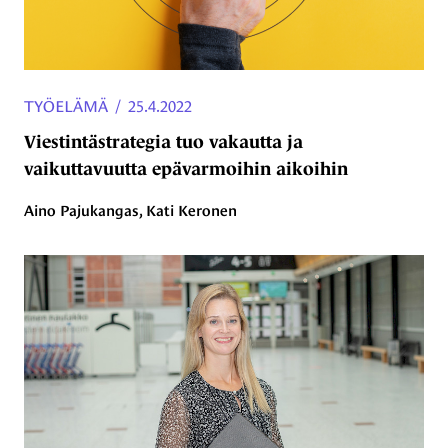
TYÖELÄMÄ
/
25.4.2022
Viestintästrategia tuo vakautta ja
vaikuttavuutta epävarmoihin aikoihin
Aino Pajukangas, Kati Keronen