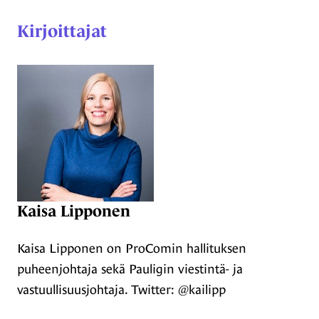
Kirjoittajat
Kaisa Lipponen
Kaisa Lipponen on ProComin hallituksen
puheenjohtaja sekä Pauligin viestintä- ja
vastuullisuusjohtaja. Twitter: @kailipp