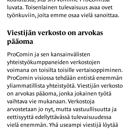
luvata. Toisenlainen tulevaisuus avaa ovet
työnkuviin, joita emme osaa vielä sanoittaa.
Viestijän verkosto on arvokas
pääoma
ProComin ja sen kansainvälisten
yhteistyökumppaneiden verkostojen
voimana on toisilta toisille vertaisoppiminen.
ProComin visiossa tehdään entistä enemmän
yliammatillista yhteistyötä. Viestijän verkosto
on arvokas pääoma, jonka jokainen työtä
vaihtava vie mukanaan. Verkostoja
arvostetaan jo nyt, mutta vastuullisuutta ja
eettisyyttä edellyttävässä tulevaisuudessa
vielä enemmän. Yhä useampi viestijä löytää