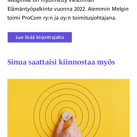
Elämäntyöpalkinto vuonna 2022. Aiemmin Melgin
toimi ProCom ry:n ja oy:n toimitusjohtajana.
Lue lisää kirjoittajalta
Sinua saattaisi kiinnostaa myös