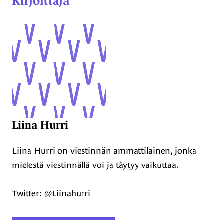
Kirjoittaja
Liina Hurri
Liina Hurri on viestinnän ammattilainen, jonka
mielestä viestinnällä voi ja täytyy vaikuttaa.
Twitter: @Liinahurri