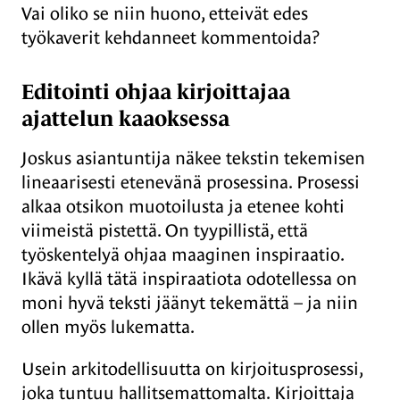
Vai oliko se niin huono, etteivät edes
työkaverit kehdanneet kommentoida?
Editointi ohjaa kirjoittajaa
ajattelun kaaoksessa
Joskus asiantuntija näkee tekstin tekemisen
lineaarisesti etenevänä prosessina. Prosessi
alkaa otsikon muotoilusta ja etenee kohti
viimeistä pistettä. On tyypillistä, että
työskentelyä ohjaa maaginen inspiraatio.
Ikävä kyllä tätä inspiraatiota odotellessa on
moni hyvä teksti jäänyt tekemättä – ja niin
ollen myös lukematta.
Usein arkitodellisuutta on kirjoitusprosessi,
joka tuntuu hallitsemattomalta. Kirjoittaja