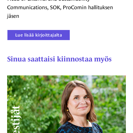
Communications, SOK, ProComin hallituksen
jäsen
Lue lisää kirjoittajalta
Sinua saattaisi kiinnostaa myös