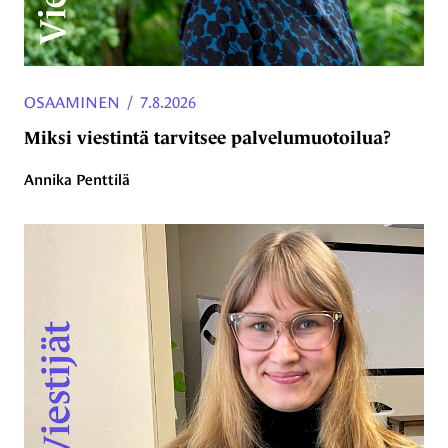
OSAAMINEN
/
7.8.2026
Miksi viestintä tarvitsee palvelumuotoilua?
Annika Penttilä