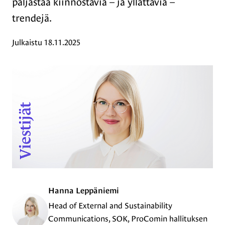
paljastaa kiinnostavia – ja yllättäviä –
trendejä.
Julkaistu
18.11.2025
Hanna Leppäniemi
Head of External and Sustainability
Communications, SOK, ProComin hallituksen