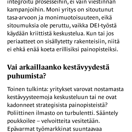
integroitu prosesseihin, ei vain viestinnän
kampanjoihin. Moni yritys on sitoutunut
tasa-arvoon ja monimuotoisuuteen, eikä
sitoumuksia ole peruttu, vaikka DEI-työstä
käydään kriittistä keskustelua. Kun tai jos
periaatteet on sisällytetty rakenteisiin, niitä
ei ehkä enää koeta erillisiksi painopisteiksi.
Vai arkaillaanko kestävyydestä
puhumista?
Toinen tulkinta: yritykset varovat nostamasta
kestävyysteemoja keskusteluun tai ne ovat
kadonneet strategisista painopisteistä?
Poliittinen ilmasto on turbulentti. Sääntely
poukkoilee – velvoitteita vesitetään.
Epävarmat työmarkkinat suuntaavaa