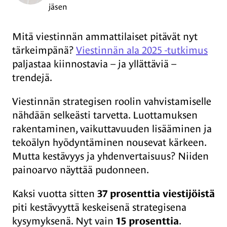
jäsen
Mitä viestinnän ammattilaiset pitävät nyt
tärkeimpänä?
Viestinnän ala 2025 -tutkimus
paljastaa kiinnostavia – ja yllättäviä –
trendejä.
Viestinnän strategisen roolin vahvistamiselle
nähdään selkeästi tarvetta. Luottamuksen
rakentaminen, vaikuttavuuden lisääminen ja
tekoälyn hyödyntäminen nousevat kärkeen.
Mutta kestävyys ja yhdenvertaisuus? Niiden
painoarvo näyttää pudonneen.
Kaksi vuotta sitten
37 prosenttia viestijöistä
piti kestävyyttä keskeisenä strategisena
kysymyksenä. Nyt vain
15 prosenttia
.