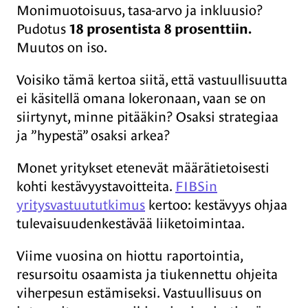
Monimuotoisuus, tasa-arvo ja inkluusio?
Pudotus
18 prosentista 8 prosenttiin.
Muutos on iso.
Voisiko tämä kertoa siitä, että vastuullisuutta
ei käsitellä omana lokeronaan, vaan se on
siirtynyt, minne pitääkin? Osaksi strategiaa
ja ”hypestä” osaksi arkea?
Monet yritykset etenevät määrätietoisesti
kohti kestävyystavoitteita.
FIBSin
yritysvastuututkimus
kertoo: kestävyys ohjaa
tulevaisuudenkestävää liiketoimintaa.
Viime vuosina on hiottu raportointia,
resursoitu osaamista ja tiukennettu ohjeita
viherpesun estämiseksi. Vastuullisuus on