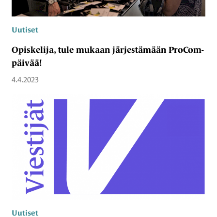
Uutiset
Opiskelija, tule mukaan järjestämään ProCom-
päivää!
4.4.2023
Uutiset