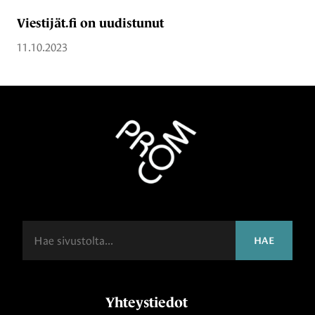
Viestijät.fi on uudistunut
11.10.2023
Haku
HAE
Yhteystiedot