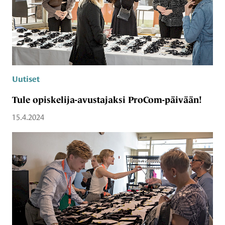
Uutiset
Tule opiskelija-avustajaksi ProCom-päivään!
15.4.2024