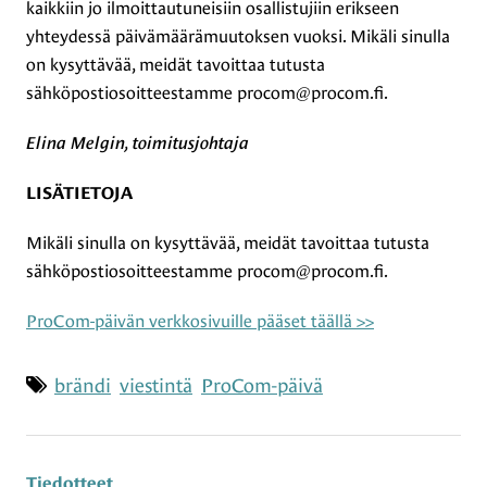
kaikkiin jo ilmoittautuneisiin osallistujiin erikseen
yhteydessä päivämäärämuutoksen vuoksi. Mikäli sinulla
on kysyttävää, meidät tavoittaa tutusta
sähköpostiosoitteestamme procom@procom.fi.
Elina Melgin, toimitusjohtaja
LISÄTIETOJA
Mikäli sinulla on kysyttävää, meidät tavoittaa tutusta
sähköpostiosoitteestamme procom@procom.fi.
ProCom-päivän verkkosivuille pääset täällä >>
Asiasanat
brändi
viestintä
ProCom-päivä
Tiedotteet