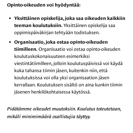
Opinto-oikeuden voi hyödyntää:
Yksittäinen opiskelija, joka saa oikeuden kaikkiin
Yksittäinen opiskelija saa
teeman koulutuksiin.
oppimispäiväkirjan tehtyään todistuksen.
Organisaatio, joka ostaa opinto-oikeuden
Organisaatio voi ostaa opinto-oikeuden
tiimilleen.
koulutuskokonaisuuteen esimerkiksi
viestintätiimilleen, jolloin koulutuspäivissä voi käydä
kuka tahansa tiimin jäsen, kuitenkin niin, että
koulutuksissa voi olla yksi organisaation jäsen
kerrallaan. Koulutuksen sisältö on aina kunkin tiimin
jäsenen henkilökohtaisessa käytössä.
Pidätämme oikeudet muutoksiin. Koulutus toteutetaan,
mikäli minimimäärä osallistujia täyttyy.