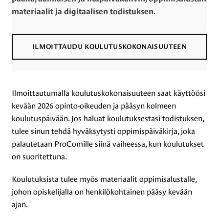
materiaalit ja digitaalisen todistuksen.
ILMOITTAUDU KOULUTUSKOKONAISUUTEEN
Ilmoittautumalla koulutuskokonaisuuteen saat käyttöösi
kevään 2026 opinto-oikeuden ja pääsyn kolmeen
koulutuspäivään. Jos haluat koulutuksestasi todistuksen,
tulee sinun tehdä hyväksytysti oppimispäiväkirja, joka
palautetaan ProComille siinä vaiheessa, kun koulutukset
on suoritettuna.
Koulutuksista tulee myös materiaalit oppimisalustalle,
johon opiskelijalla on henkilökohtainen pääsy kevään
ajan.