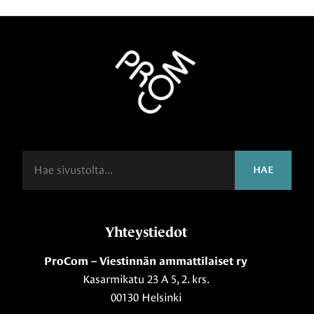
Haku
HAE
Yhteystiedot
ProCom – Viestinnän ammattilaiset ry
Kasarmikatu 23 A 5, 2. krs.
00130 Helsinki