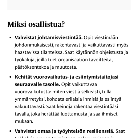
Miksi osallistua?
Opit viestimään
Vahvistat johtamisviestintää.
johdonmukaisesti, rakentavasti ja vaikuttavasti myös
haastavissa tilanteissa. Saat käytännön ohjeistusta ja
työkaluja, joilla tuet organisaation tavoitteita,
päätöksentekoa ja muutosta.
Kehität vuorovaikutus- ja esiintymistaitojasi
Opit vaikuttavaa
seuraavalle tasolle.
vuorovaikutusta: miten viestiä selkeästi, tulla
ymmärretyksi, kohdata erilaisia ihmisiä ja esiintyä
vakuuttavasti. Saat keinoja rakentaa viestintääsi
tavalla, joka herättää luottamusta ja saa ihmiset
mukaan.
Saat
Vahvistat omaa ja työyhteisön resilienssiä.