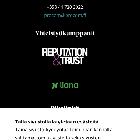
+358 44 720 3022
procom@procom.fi
Yhteistyökumppanit
Pikalinkit
Kumppaniksi?
Tällä sivustolla käytetään evästeitä
Tämä sivusto hyödyntää toiminnan kannalta
Medialle
välttämättömiä evästeitä sekä sivuston