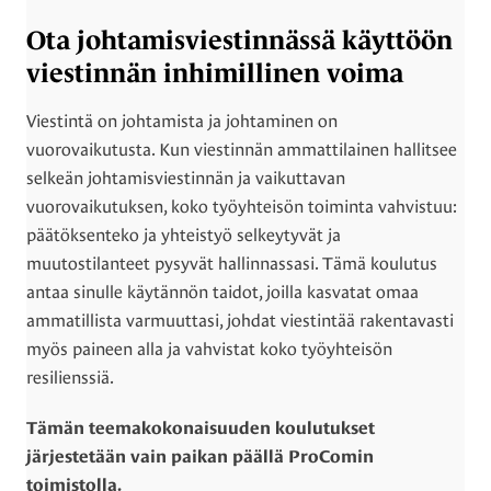
Ota johtamisviestinnässä käyttöön
viestinnän inhimillinen voima
Viestintä on johtamista ja johtaminen on
vuorovaikutusta. Kun viestinnän ammattilainen hallitsee
selkeän johtamisviestinnän ja vaikuttavan
vuorovaikutuksen, koko työyhteisön toiminta vahvistuu:
päätöksenteko ja yhteistyö selkeytyvät ja
muutostilanteet pysyvät hallinnassasi. Tämä koulutus
antaa sinulle käytännön taidot, joilla kasvatat omaa
ammatillista varmuuttasi, johdat viestintää rakentavasti
myös paineen alla ja vahvistat koko työyhteisön
resilienssiä.
Tämän teemakokonaisuuden koulutukset
järjestetään vain paikan päällä ProComin
toimistolla.