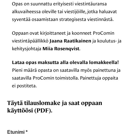
Opas on suunnattu erityisesti viestintäuransa
alkuvaiheessa oleville tai viestijöille, jotka haluavat
syventää osaamistaan strategisesta viestinnästä.
Oppaan ovat kirjoittaneet ja koonneet ProComin
viestintäpäällikkö
ja koulutus- ja
Jaana Raatikainen
kehitysjohtaja
.
Miia Rosenqvist
Lataa opas maksutta alla olevalla lomakkeella!
Pieni määrä opasta on saatavilla myös painettuna ja
saatavilla ProComin toimistolla. Painettuja oppaita
ei postiteta.
Täytä tilauslomake ja saat oppaan
käyttöösi (PDF).