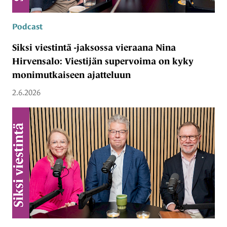
Podcast
Siksi viestintä -jaksossa vieraana Nina
Hirvensalo: Viestijän supervoima on kyky
monimutkaiseen ajatteluun
2.6.2026