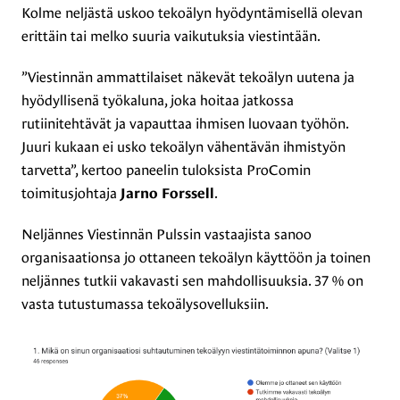
Kolme neljästä uskoo tekoälyn hyödyntämisellä olevan
erittäin tai melko suuria vaikutuksia viestintään.
”Viestinnän ammattilaiset näkevät tekoälyn uutena ja
hyödyllisenä työkaluna, joka hoitaa jatkossa
rutiinitehtävät ja vapauttaa ihmisen luovaan työhön.
Juuri kukaan ei usko tekoälyn vähentävän ihmistyön
tarvetta”, kertoo paneelin tuloksista ProComin
toimitusjohtaja
.
Jarno Forssell
Neljännes Viestinnän Pulssin vastaajista sanoo
organisaationsa jo ottaneen tekoälyn käyttöön ja toinen
neljännes tutkii vakavasti sen mahdollisuuksia. 37 % on
vasta tutustumassa tekoälysovelluksiin.