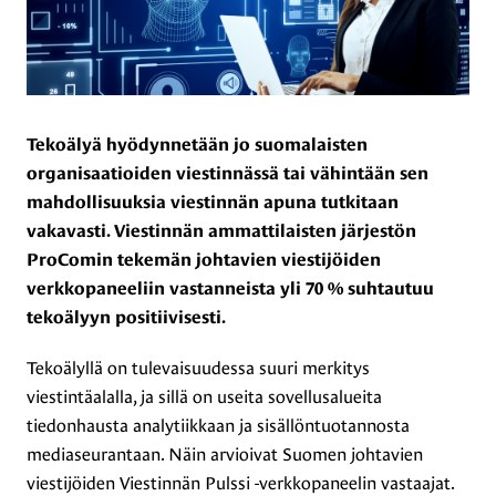
Tekoälyä hyödynnetään jo suomalaisten
organisaatioiden viestinnässä tai vähintään sen
mahdollisuuksia viestinnän apuna tutkitaan
vakavasti
. Viestinnän ammattilaisten järjestön
ProComin tekemän johtavien viestijöiden
verkkopaneeliin vastanneista yli 70 % suhtautuu
tekoälyyn positiivisesti.
Tekoälyllä on tulevaisuudessa suuri merkitys
viestintäalalla, ja sillä on useita sovellusalueita
tiedonhausta analytiikkaan ja sisällöntuotannosta
mediaseurantaan. Näin arvioivat Suomen johtavien
viestijöiden Viestinnän Pulssi -verkkopaneelin vastaajat.