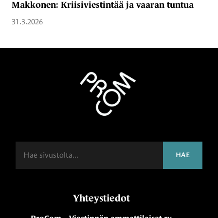
Makkonen: Kriisiviestintää ja vaaran tuntua
31.3.2026
Haku
HAE
Yhteystiedot