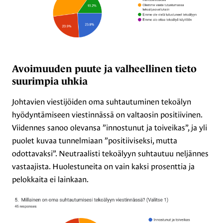
Avoimuuden puute ja valheellinen tieto
suurimpia uhkia
Johtavien viestijöiden oma suhtautuminen tekoälyn
hyödyntämiseen viestinnässä on valtaosin positiivinen.
Viidennes sanoo olevansa ”innostunut ja toiveikas”, ja yli
puolet kuvaa tunnelmiaan ”positiiviseksi, mutta
odottavaksi”. Neutraalisti tekoälyyn suhtautuu neljännes
vastaajista. Huolestuneita on vain kaksi prosenttia ja
pelokkaita ei lainkaan.