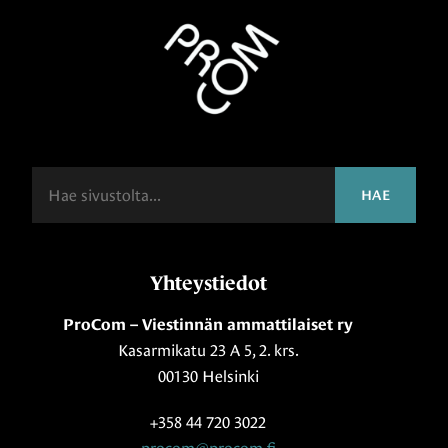
Haku
HAE
Yhteystiedot
ProCom – Viestinnän ammattilaiset ry
Kasarmikatu 23 A 5, 2. krs.
00130 Helsinki
+358 44 720 3022