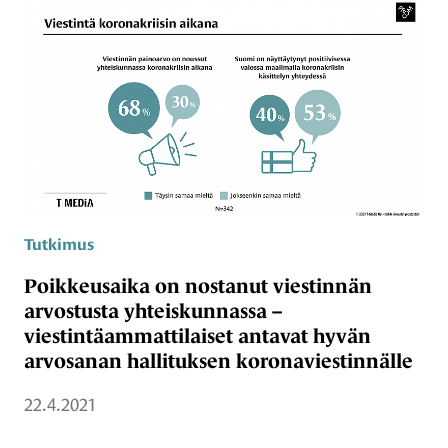
Tutkimus
Poikkeusaika on nostanut viestinnän
arvostusta yhteiskunnassa –
viestintäammattilaiset antavat hyvän
arvosanan hallituksen koronaviestinnälle
22.4.2021