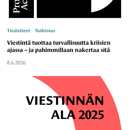
Tiedotteet
Tutkimus
Viestintä tuottaa turvallisuutta kriisien
ajassa – ja pahimmillaan nakertaa sitä
8.6.2026