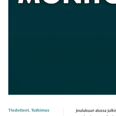
,
Tiedotteet
Tutkimus
Joulukuun alussa julk