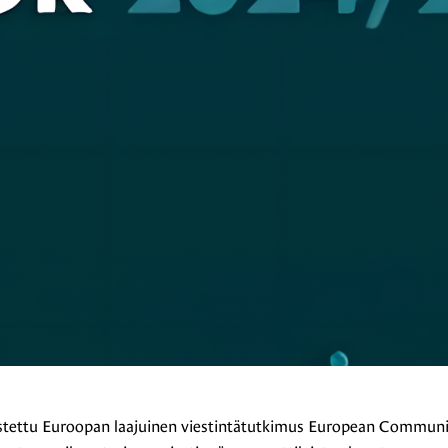
istettu Euroopan laajuinen viestintätutkimus European Commun