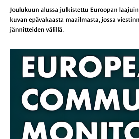
Joulukuun alussa julkistettu Euroopan laaju
kuvan epävakaasta maailmasta, jossa viestinn
jännitteiden välillä.