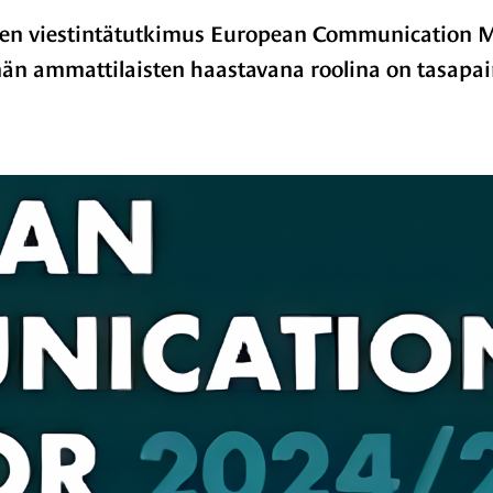
inen viestintätutkimus European Communication 
än ammattilaisten haastavana roolina on tasapaino