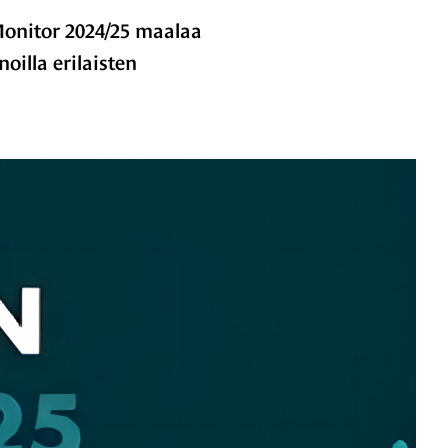
Monitor 2024/25 maalaa
illa erilaisten