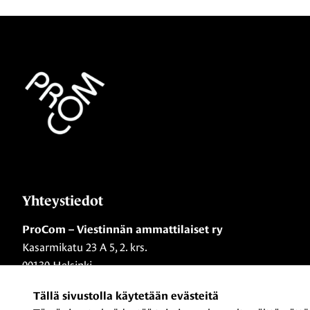
Yhteystiedot
ProCom – Viestinnän ammattilaiset ry
Kasarmikatu 23 A 5, 2. krs.
00130 Helsinki
Tällä sivustolla käytetään evästeitä
+358 44 720 3022