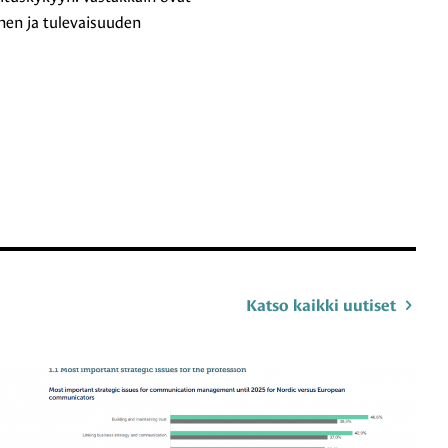
nen ja tulevaisuuden
Katso kaikki uutiset