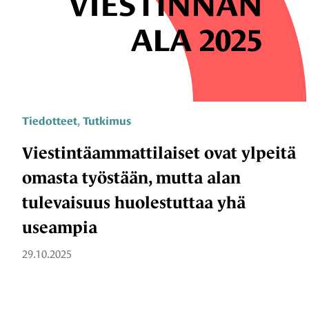
,
Tiedotteet
Tutkimus
Viestintäammattilaiset ovat ylpeitä
omasta työstään, mutta alan
tulevaisuus huolestuttaa yhä
useampia
29.10.2025