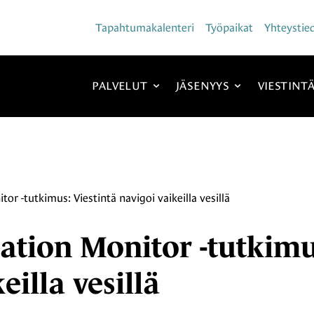
Tapahtumakalenteri
Työpaikat
Yhteystie
PALVELUT
JÄSENYYS
VIESTINT
 -tutkimus: Viestintä navigoi vaikeilla vesillä
tion Monitor -tutkimu
eilla vesillä