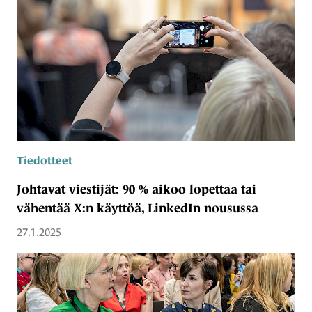
Tiedotteet
Johtavat viestijät: 90 % aikoo lopettaa tai
vähentää X:n käyttöä, LinkedIn nousussa
27.1.2025