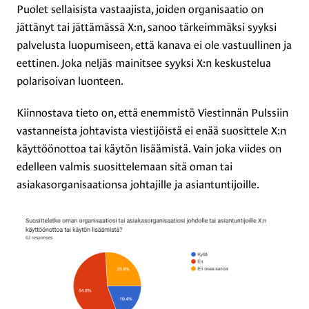
Puolet sellaisista vastaajista, joiden organisaatio on
jättänyt tai jättämässä X:n, sanoo tärkeimmäksi syyksi
palvelusta luopumiseen, että kanava ei ole vastuullinen ja
eettinen. Joka neljäs mainitsee syyksi X:n keskustelua
polarisoivan luonteen.
Kiinnostava tieto on, että enemmistö Viestinnän Pulssiin
vastanneista johtavista viestijöistä ei enää suosittele X:n
käyttöönottoa tai käytön lisäämistä. Vain joka viides on
edelleen valmis suosittelemaan sitä oman tai
asiakasorganisaationsa johtajille ja asiantuntijoille.