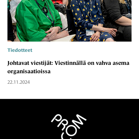
Tiedotteet
Johtavat viestijät: Viestinnällä on vahva asema
organisaatioissa
22.11.2024