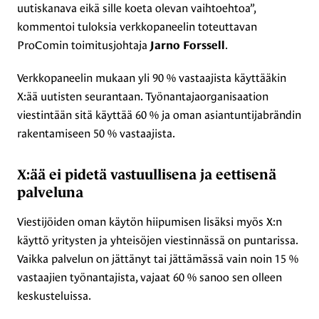
uutiskanava eikä sille koeta olevan vaihtoehtoa”,
kommentoi tuloksia verkkopaneelin toteuttavan
ProComin toimitusjohtaja
.
Jarno Forssell
Verkkopaneelin mukaan yli 90 % vastaajista käyttääkin
X:ää uutisten seurantaan. Työnantajaorganisaation
viestintään sitä käyttää 60 % ja oman asiantuntijabrändin
rakentamiseen 50 % vastaajista.
X:ää ei pidetä vastuullisena ja eettisenä
palveluna
Viestijöiden oman käytön hiipumisen lisäksi myös X:n
käyttö yritysten ja yhteisöjen viestinnässä on puntarissa.
Vaikka palvelun on jättänyt tai jättämässä vain noin 15 %
vastaajien työnantajista, vajaat 60 % sanoo sen olleen
keskusteluissa.