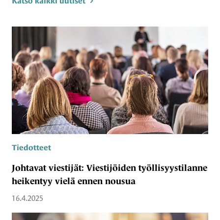
Katso kaikki uutiset
Tiedotteet
Johtavat viestijät: Viestijöiden työllisyystilanne
heikentyy vielä ennen nousua
16.4.2025