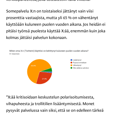
Somepalvelu X:n on toistaiseksi jättänyt vain viisi
prosenttia vastaajista, mutta yli 65 % on vähentänyt
käyttöään kuluneen puolen vuoden aikana. Jos heidän ei
pitäisi työnsä puolesta käyttää X:ää, enemmän kuin joka
kolmas jättäisi palvelun kokonaan.
”X:ää kritisoidaan keskustelun polarisoitumisesta,
vihapuheesta ja trollitilien lisääntymisestä. Monet
pysyvät palvelussa vain siksi, että se on edelleen tärkeä