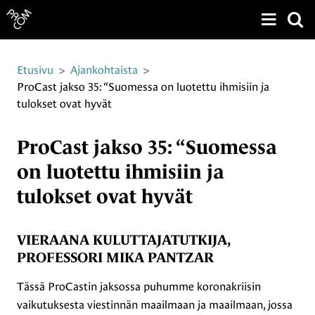
Näytä v
Siirry sivun sisältöön
Etusivu
>
Ajankohtaista
>
ProCast jakso 35: “Suomessa on luotettu ihmisiin ja
tulokset ovat hyvät
ProCast jakso 35: “Suomessa
on luotettu ihmisiin ja
tulokset ovat hyvät
VIERAANA KULUTTAJATUTKIJA,
PROFESSORI MIKA PANTZAR
Tässä ProCastin jaksossa puhumme koronakriisin
vaikutuksesta viestinnän maailmaan ja maailmaan, jossa