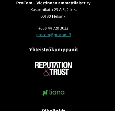
ProCom – Viestinnän ammattilaiset ry
Kasarmikatu 23 A 5, 2. krs.
00130 Helsinki
+358 44 720 3022
procom@procom.fi
Yhteistyökumppanit
Pikalinkit