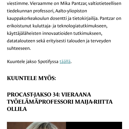
viestimme. Vieraamme on Mika Pantzar, valtiotieteellisen
tiedekunnan professori, Aalto-yliopiston
kauppakorkeakoulun dosentti ja tietokirjailija. Pantzar on
erikoistunut kuluttaja- ja teknologiatutkimukseen,
käyttäjäläheisten innovaatioiden tutkimukseen,
datatalouteen sekä erityisesti talouden ja terveyden
suhteeseen.
Kuuntele jakso Spotifyssa
täällä
.
KUUNTELE MYÖS:
PROCAST-JAKSO 34: VIERAANA
TYÖELÄMÄPROFESSORI MAIJA-RIITTA
OLLILA