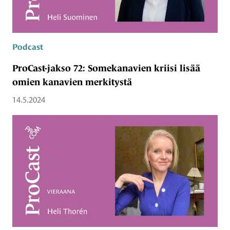
Podcast
ProCast-jakso 72: Somekanavien kriisi lisää
omien kanavien merkitystä
14.5.2024