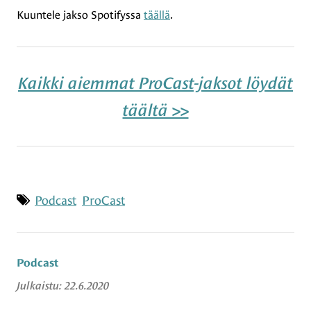
Kuuntele jakso Spotifyssa
täällä
.
Kaikki aiemmat ProCast-jaksot löydät
täältä >>
Asiasanat
Podcast
ProCast
Podcast
Julkaistu:
22.6.2020