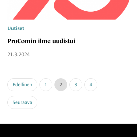
Uutiset
ProComin ilme uudistui
21.3.2024
Edellinen
1
2
3
4
Seuraava