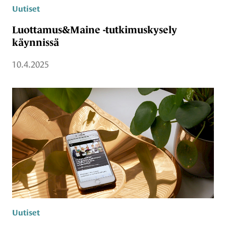
Uutiset
Luottamus&Maine -tutkimuskysely
käynnissä
10.4.2025
Uutiset