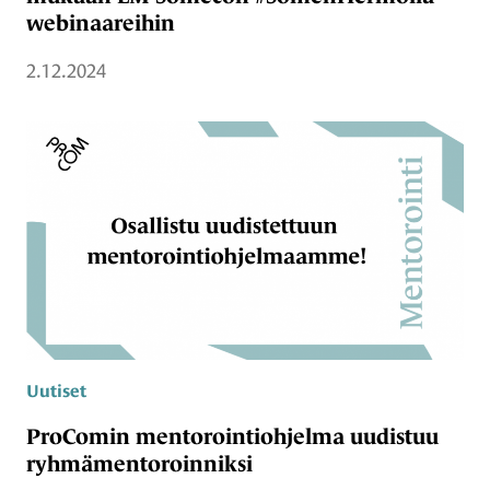
webinaareihin
2.12.2024
Uutiset
ProComin mentorointiohjelma uudistuu
ryhmämentoroinniksi