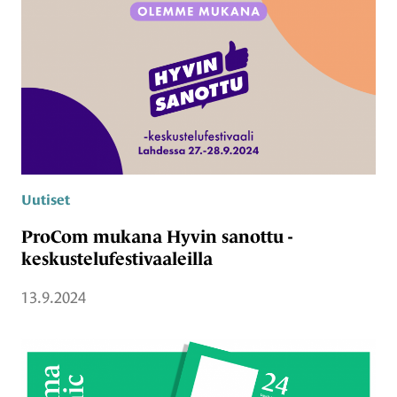
Uutiset
ProCom mukana Hyvin sanottu -
keskustelufestivaaleilla
13.9.2024