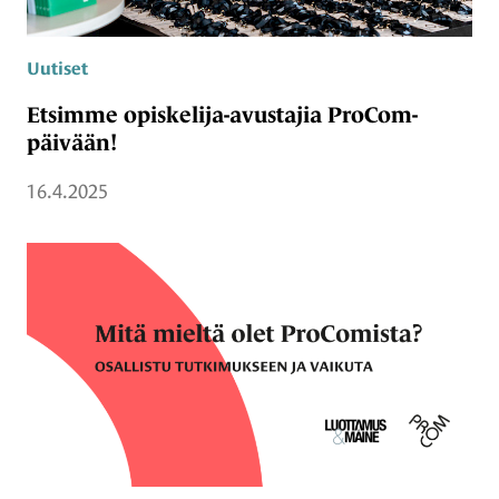
Uutiset
Etsimme opiskelija-avustajia ProCom-
päivään!
16.4.2025