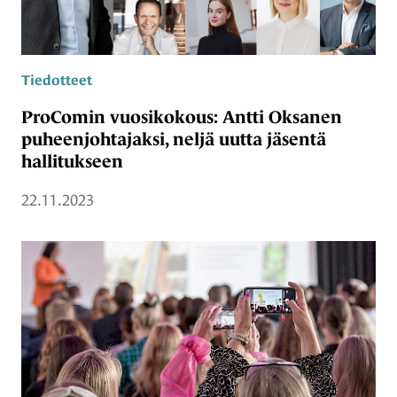
Tiedotteet
ProComin vuosikokous: Antti Oksanen
puheenjohtajaksi, neljä uutta jäsentä
hallitukseen
22.11.2023