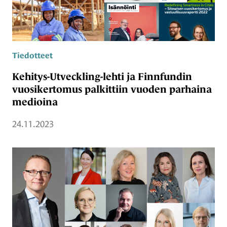
Tiedotteet
Kehitys-Utveckling-lehti ja Finnfundin
vuosikertomus palkittiin vuoden parhaina
medioina
24.11.2023