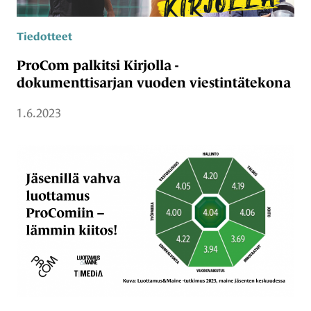
Tiedotteet
ProCom palkitsi Kirjolla -
dokumenttisarjan vuoden viestintätekona
1.6.2023