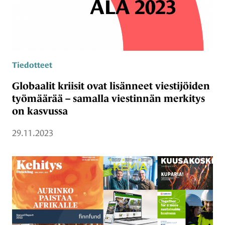
Tiedotteet
Globaalit kriisit ovat lisänneet viestijöiden
työmäärää – samalla viestinnän merkitys
on kasvussa
29.11.2023