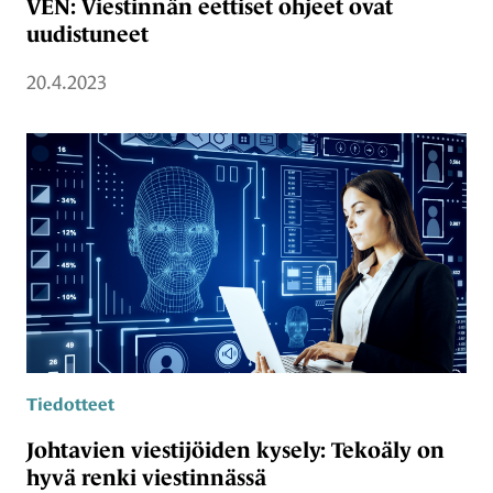
VEN: Viestinnän eettiset ohjeet ovat
uudistuneet
20.4.2023
Tiedotteet
Johtavien viestijöiden kysely: Tekoäly on
hyvä renki viestinnässä