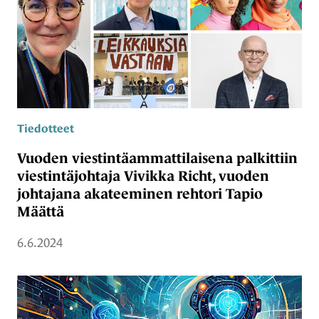
Tiedotteet
Vuoden viestintäammattilaisena palkittiin
viestintäjohtaja Vivikka Richt, vuoden
johtajana akateeminen rehtori Tapio
Määttä
6.6.2024